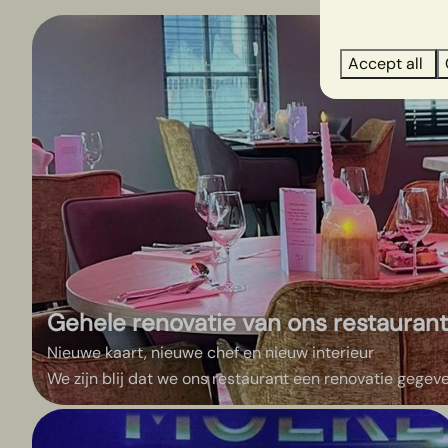
Accept all
Gehele renovatie van ons restauran
Nieuwe kaart, nieuwe chef en nieuw interieur
We zijn blij dat we ons restaurant een renovatie gegev