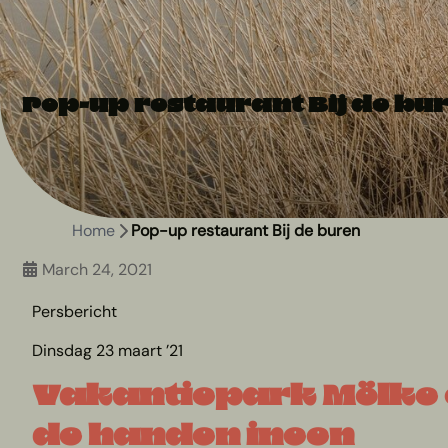
Pop-up restaurant Bij de bu
Home
Pop-up restaurant Bij de buren
March 24, 2021
Persbericht
Dinsdag 23 maart ’21
Vakantiepark Mölke 
de handen ineen