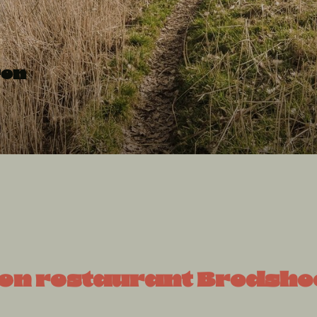
ren
en restaurant Brodsho