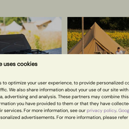
e uses cookies
SHOW MORE ↓
 to optimize your user experience, to provide personalized c
ffic. We also share information about your use of our site wit
ia, advertising and analysis. These partners may combine this
ormation you have provided to them or that they have collect
ir services. For more information, see our
privacy policy
.
Goog
rsonalized advertisements. For more information, please refer