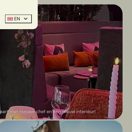
EN
aart met nieuwe chef en een nieuw interieur!