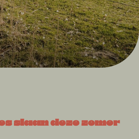
es slaan deze zomer