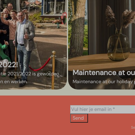
/2022!
Maintenance at ou
atie 2021/2022 is geworden.
en en werken.
Maintenance at our holiday 
Send
Se