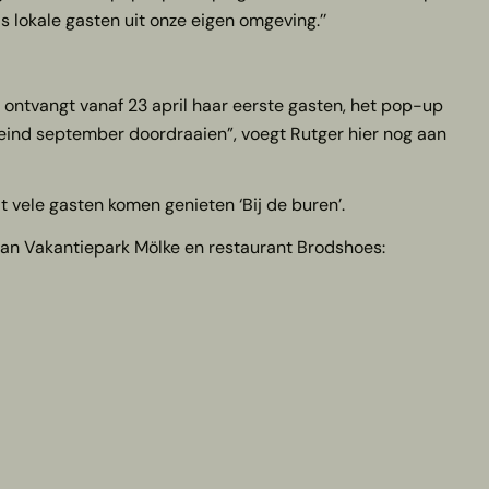
 lokale gasten uit onze eigen omgeving.’’
ntvangt vanaf 23 april haar eerste gasten, het pop-up
 eind september doordraaien”, voegt Rutger hier nog aan
vele gasten komen genieten ‘Bij de buren’.
 van Vakantiepark Mölke en restaurant Brodshoes: