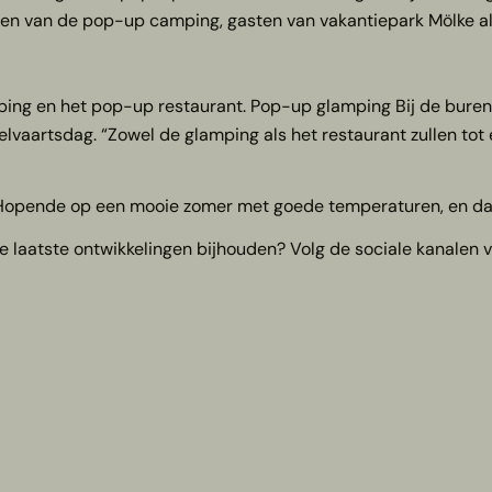
sten van de pop-up camping, gasten van vakantiepark Mölke als
g en het pop-up restaurant. Pop-up glamping Bij de buren o
lvaartsdag. “Zowel de glamping als het restaurant zullen tot
. Hopende op een mooie zomer met goede temperaturen, en dat 
de laatste ontwikkelingen bijhouden? Volg de sociale kanalen