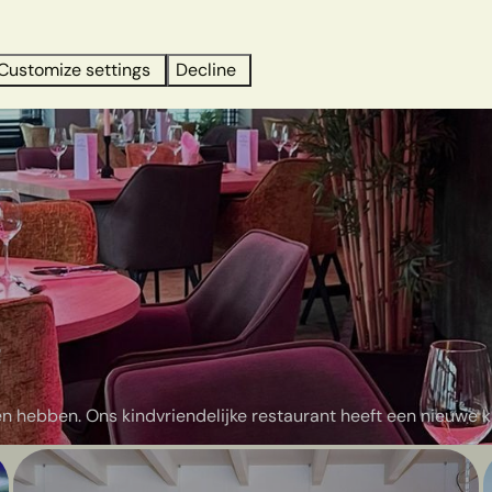
Customize settings
Decline
t
en hebben. Ons kindvriendelijke restaurant heeft een nieuwe k